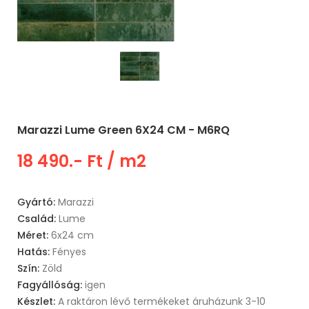
Marazzi Lume Green 6X24 CM - M6RQ
18 490.- Ft
/ m2
Gyártó:
Marazzi
Család:
Lume
Méret:
6x24 cm
Hatás:
Fényes
Szín:
Zöld
Fagyállóság:
igen
Készlet:
A raktáron lévő termékeket áruházunk 3-10