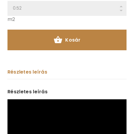
m2
Kosár
Részletes leírás
Részletes leírás