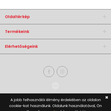
Oldaltérkép
Termékeink
Elérhetőségeink
✖
A jobb felhasználói élmény érdekében az oldalon
© 2020. Barakk Studio Kft. Minden jog fenntartva
cookie-kat használunk. Oldalunk használatával, Ön