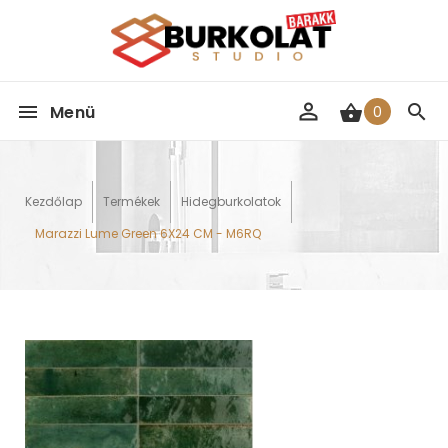
Menü
0
Kezdőlap
Termékek
Hidegburkolatok
Marazzi Lume Green 6X24 CM - M6RQ