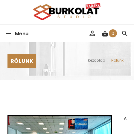
Menü
0
RÓLUNK
Kezdőlap
Rólunk
A