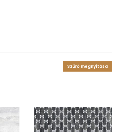
Szűrő megnyitása