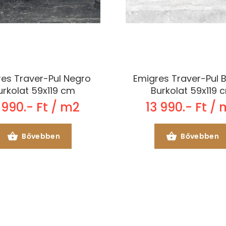
es Traver-Pul Negro
Emigres Traver-Pul 
urkolat 59x119 cm
Burkolat 59x119 
 990.- Ft / m2
13 990.- Ft /
Bővebben
Bővebben