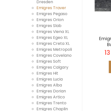
Dresden
Emigres Traver
Emigres Pegaso
Emigres Orion
Emigres Slab
Emigres Viena XL
Emigres Egeo XL
Emigr
Emigres Creta XL
B
Emigres Metropoli
13
Emigres Covelano
Emigres Soft
Emigres Calgary
Emigres Hit
Emigres Lucia
Emigres Alba
Emigres Dorian
Emigres Artico
Emigres Trento
Emigres Chaplin