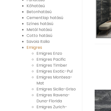
Kőhatású
Betonhatású
Cementlap hatású
Színes hatású
Metál hatású
Cotto hatású
Savoia Italia
Emigres
Emigres Enzo
Emigres Pacific
Emigres Timber
Emigres Exotic-Pul
Emigres Montesa-
Mat
Emigres Sicilia-Griso
Emigres Ravena-
Duna-Florida
Emigres Zurich-