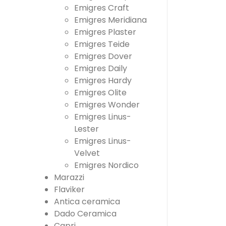
Emigres Craft
Emigres Meridiana
Emigres Plaster
Emigres Teide
Emigres Dover
Emigres Daily
Emigres Hardy
Emigres Olite
Emigres Wonder
Emigres Linus-
Lester
Emigres Linus-
Velvet
Emigres Nordico
Marazzi
Flaviker
Antica ceramica
Dado Ceramica
Capri