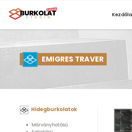
Kezdől
EMIGRES TRAVER
Hidegburkolatok
Márványhatású
Fahatású