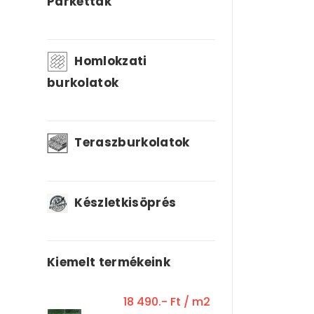
Parketták
Homlokzati
burkolatok
Teraszburkolatok
Készletkisöprés
Kiemelt termékeink
18 490.- Ft / m2