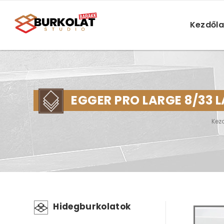
Kezdől
EGGER PRO LARGE 8/33 
Kez
Hidegburkolatok