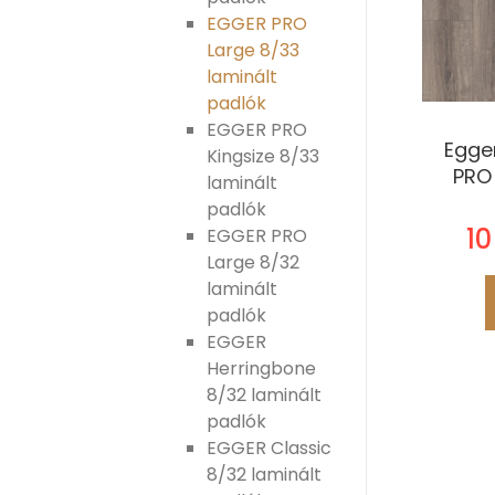
EGGER PRO
Large 8/33
laminált
padlók
EGGER PRO
Egge
Kingsize 8/33
PRO
laminált
padlók
10
EGGER PRO
Large 8/32
laminált
padlók
EGGER
Herringbone
8/32 laminált
padlók
EGGER Classic
8/32 laminált