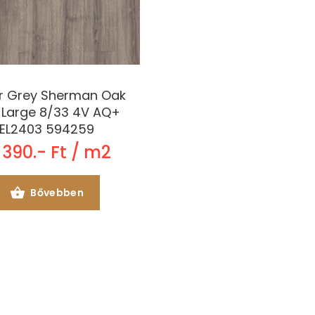
r Grey Sherman Oak
 Large 8/33 4V AQ+
EL2403 594259
 390.- Ft / m2
Bővebben