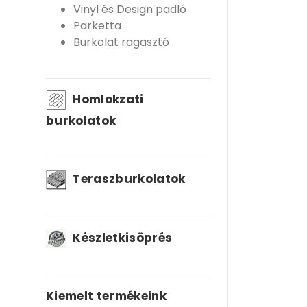
Vinyl és Design padló
Parketta
Burkolat ragasztó
Homlokzati
burkolatok
Teraszburkolatok
Készletkisöprés
Kiemelt termékeink