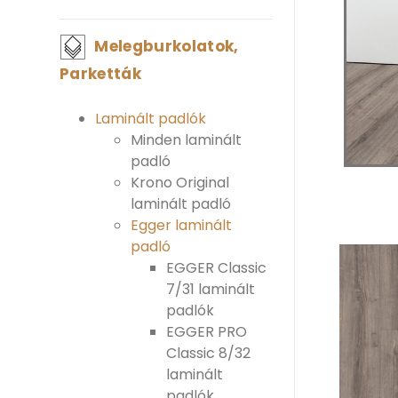
Melegburkolatok,
Parketták
Laminált padlók
Minden laminált
padló
Krono Original
laminált padló
Egger laminált
padló
EGGER Classic
7/31 laminált
padlók
EGGER PRO
Classic 8/32
laminált
padlók