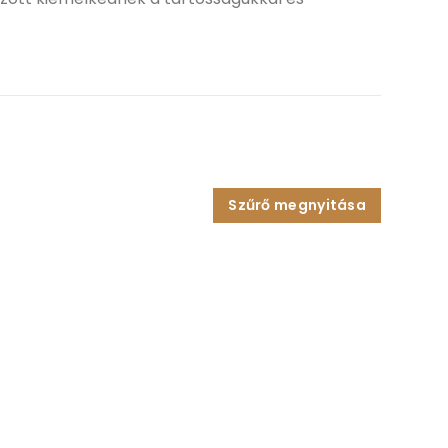
Szűrő megnyitása