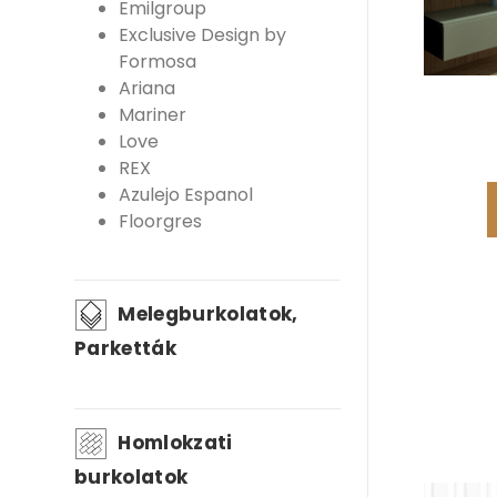
Emilgroup
Exclusive Design by
Formosa
Ariana
Mariner
Love
REX
Azulejo Espanol
Floorgres
Melegburkolatok,
Parketták
Homlokzati
burkolatok