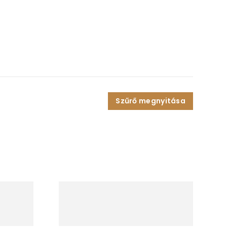
Szűrő megnyitása