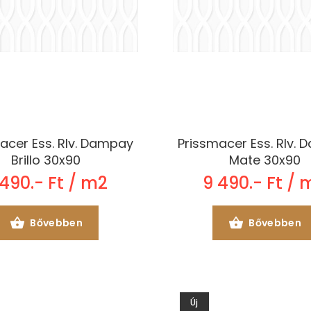
acer Ess. Rlv. Dampay
Prissmacer Ess. Rlv.
Brillo 30x90
Mate 30x90
 490.- Ft / m2
9 490.- Ft / 
Bővebben
Bővebben
Új