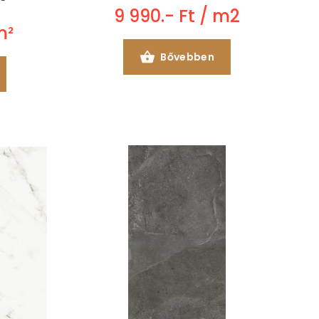
9 990.- Ft / m2
m²
Bővebben