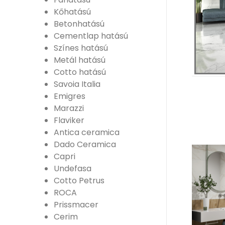
Kőhatású
Betonhatású
Cementlap hatású
Színes hatású
Metál hatású
Cotto hatású
Savoia Italia
Emigres
Marazzi
Flaviker
Antica ceramica
Dado Ceramica
Capri
Undefasa
Cotto Petrus
ROCA
Prissmacer
Cerim