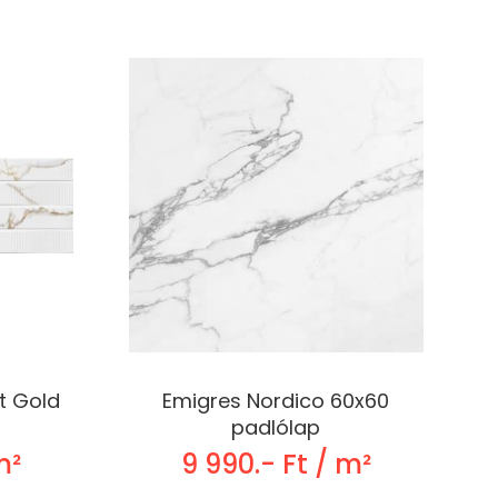
t Gold
Emigres Nordico 60x60
padlólap
m²
9 990.- Ft / m²