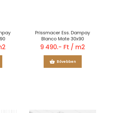
ampay
Prissmacer Ess. Dampay
x90
Blanco Mate 30x90
m2
9 490.- Ft / m2
Bővebben