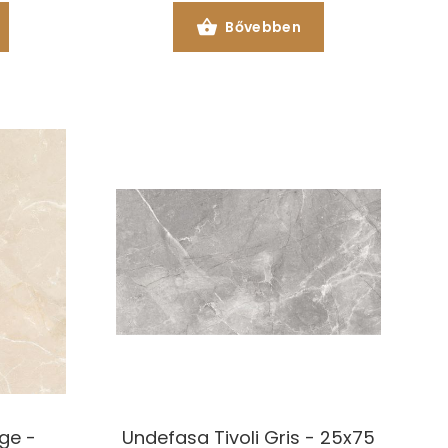
Bővebben
ige -
Undefasa Tivoli Gris - 25x75