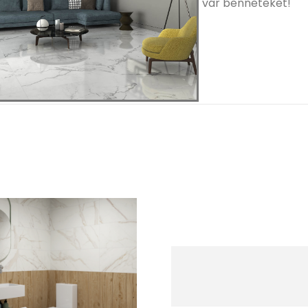
vár benneteket!