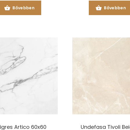
Bővebben
Bővebben
igres Artico 60x60
Undefasa Tivoli Be