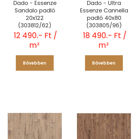
Dado - Essenze
Dado - Ultra
Sandalo padló
Essenze Cannella
20x122
padló 40x80
(303812/62)
(303805/96)
12 490.- Ft /
18 490.- Ft /
m²
m²
Bővebben
Bővebben