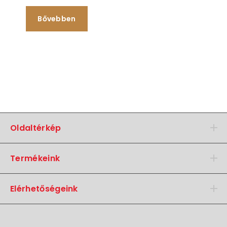
Bővebben
Oldaltérkép
Termékeink
Elérhetőségeink