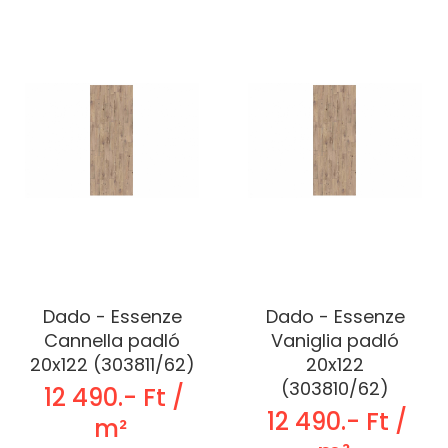
Dado - Essenze
Dado - Essenze
Cannella padló
Vaniglia padló
20x122 (303811/62)
20x122
(303810/62)
12 490.- Ft /
12 490.- Ft /
m²