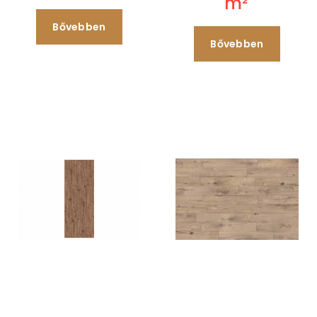
m²
Bővebben
Bővebben