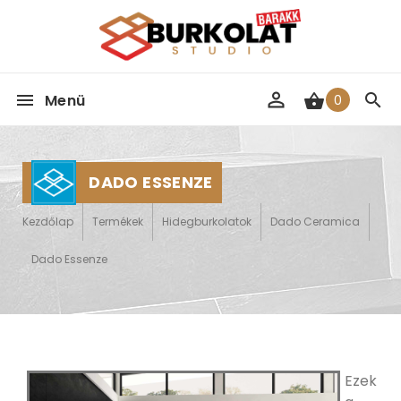
Menü
0
DADO ESSENZE
Kezdőlap
Termékek
Hidegburkolatok
Dado Ceramica
Dado Essenze
Ezek