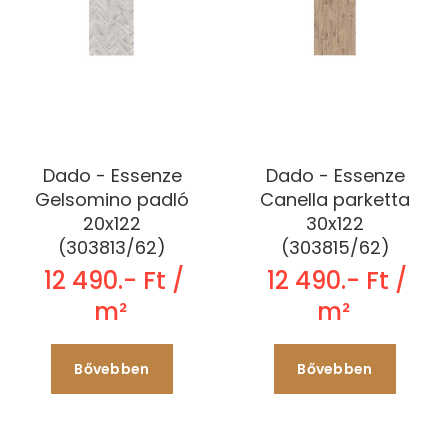
Dado - Essenze
Dado - Essenze
Gelsomino padló
Canella parketta
20x122
30x122
(303813/62)
(303815/62)
12 490.- Ft /
12 490.- Ft /
m²
m²
Bővebben
Bővebben