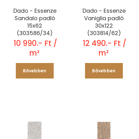
Dado - Essenze
Dado - Essenze
Sandalo padló
Vaniglia padló
15x62
30x122
(303586/34)
(303814/62)
10 990.- Ft /
12 490.- Ft /
m²
m²
Bővebben
Bővebben