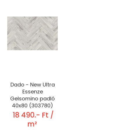
Dado - New Ultra
Essenze
Gelsomino padló
40x80 (303780)
18 490.- Ft /
m²