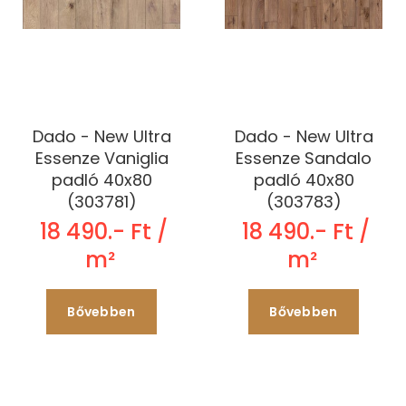
Dado - New Ultra
Dado - New Ultra
Essenze Vaniglia
Essenze Sandalo
padló 40x80
padló 40x80
(303781)
(303783)
18 490.- Ft /
18 490.- Ft /
m²
m²
Bővebben
Bővebben