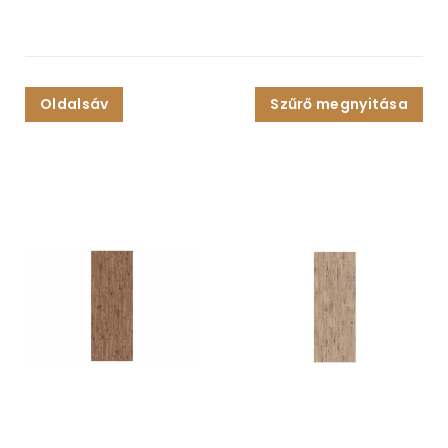
Oldalsáv
Szűrő megnyitása