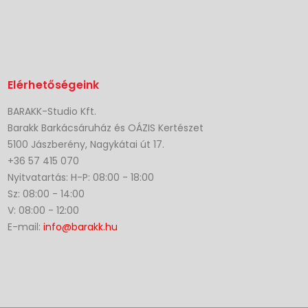
Elérhetőségeink
BARAKK-Studio Kft.
Barakk Barkácsáruház és OÁZIS Kertészet
5100 Jászberény, Nagykátai út 17.
+36 57 415 070
Nyitvatartás: H-P: 08:00 - 18:00
Sz: 08:00 - 14:00
V: 08:00 - 12:00
E-mail:
info@barakk.hu