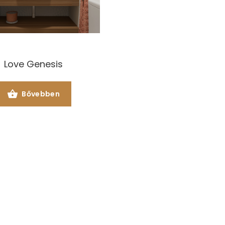
Love Genesis
Bővebben