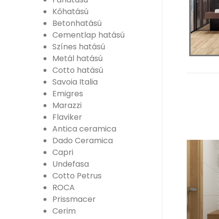
Kőhatású
Betonhatású
Cementlap hatású
Színes hatású
Metál hatású
Cotto hatású
Savoia Italia
Emigres
Marazzi
Flaviker
Antica ceramica
Dado Ceramica
Capri
Undefasa
Cotto Petrus
ROCA
Prissmacer
Cerim