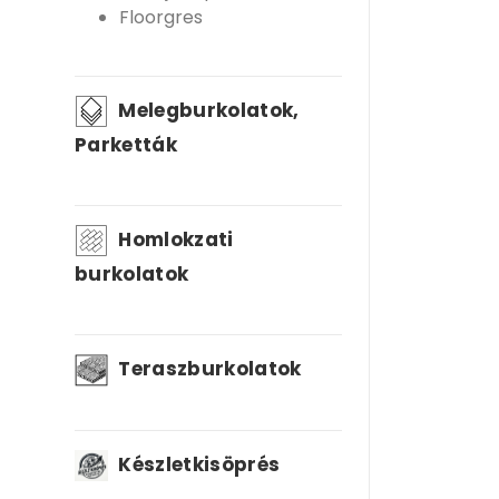
Floorgres
Melegburkolatok,
Parketták
Homlokzati
burkolatok
Teraszburkolatok
Készletkisöprés