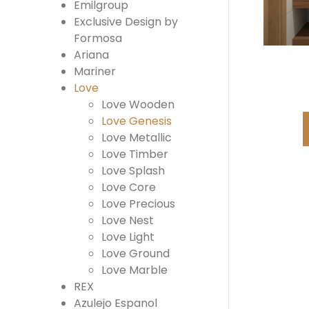
Emilgroup
Exclusive Design by
Formosa
Ariana
Mariner
Love
Love Wooden
Love Genesis
Love Metallic
Love Timber
Love Splash
Love Core
Love Precious
Love Nest
Love Light
Love Ground
Love Marble
REX
Azulejo Espanol