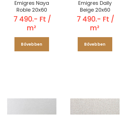
Emigres Naya
Emigres Daily
Roble 20x60
Beige 20x60
7 490.- Ft /
7 490.- Ft /
m²
m²
Bővebben
Bővebben