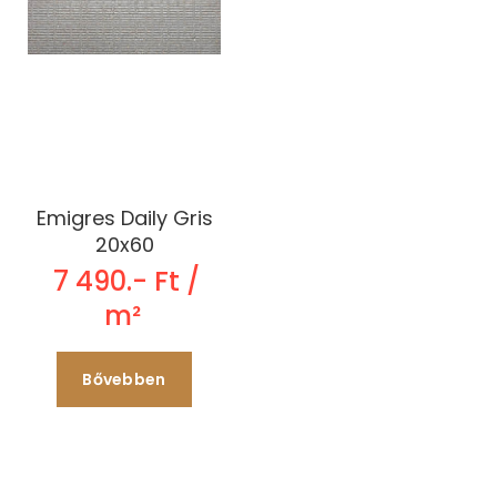
Emigres Daily Gris
20x60
7 490.- Ft /
m²
Bővebben