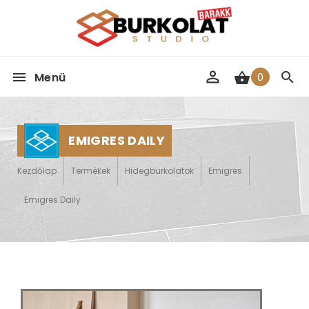
Menü
0
EMIGRES DAILY
Kezdőlap
Termékek
Hidegburkolatok
Emigres
Emigres Daily