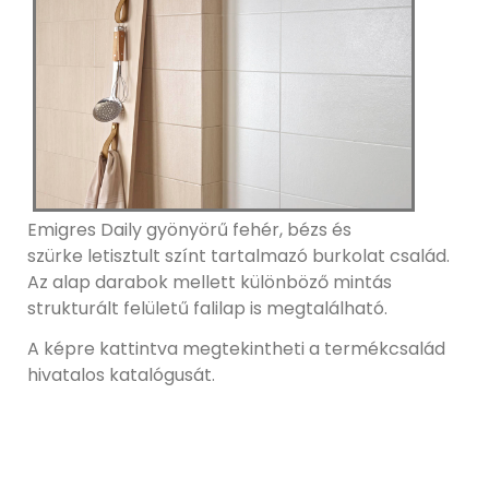
Emigres Daily gyönyörű fehér, bézs és
szürke letisztult színt tartalmazó burkolat család.
Az alap darabok mellett különböző mintás
strukturált felületű falilap is megtalálható.
A képre kattintva megtekintheti a termékcsalád
hivatalos katalógusát.