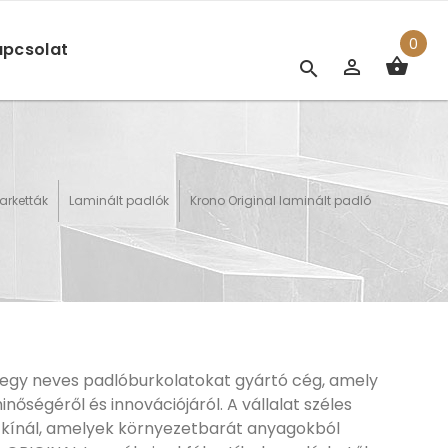
0
pcsolat
arketták
Laminált padlók
Krono Original laminált padló
egy neves padlóburkolatokat gyártó cég, amely
nőségéről és innovációjáról. A vállalat széles
kínál, amelyek környezetbarát anyagokból