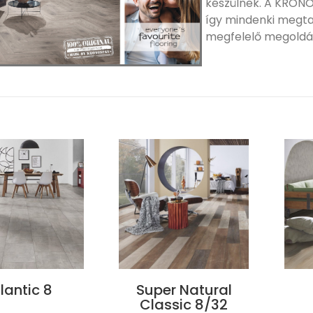
készülnek. A KRONO
így mindenki megtal
megfelelő megoldá
lantic 8
Super Natural
Classic 8/32