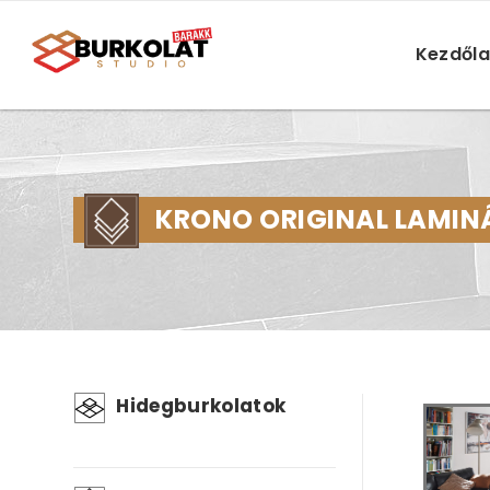
Kezdől
KRONO ORIGINAL LAMIN
Hidegburkolatok