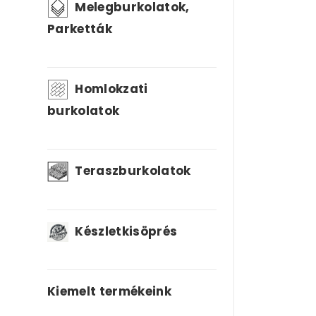
Melegburkolatok,
Parketták
Homlokzati
burkolatok
Teraszburkolatok
Készletkisöprés
Kiemelt termékeink