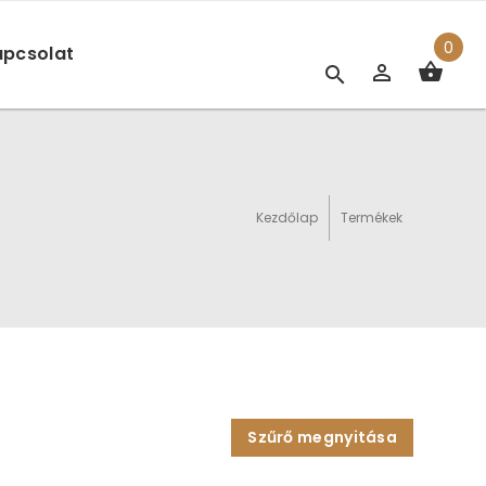
0
pcsolat
Kezdőlap
Termékek
Szűrő megnyitása