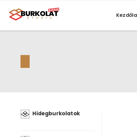
Kezdől
Hidegburkolatok