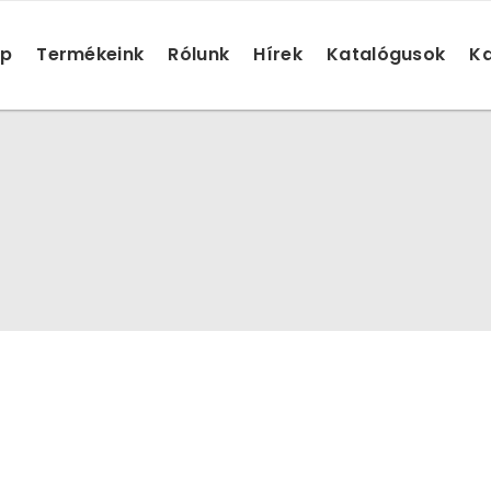
ap
Termékeink
Rólunk
Hírek
Katalógusok
Ka